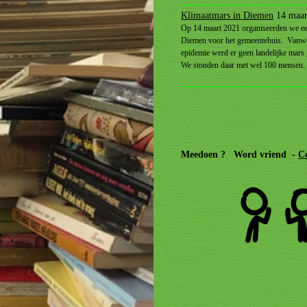
Klimaatmars in Diemen
14 maar
Op 14 maart 2021 organiseerden we e
Diemen voor het gemeentehuis. Vanw
epidemie werd er geen landelijke mars
We stonden daar met wel 100 mensen.
Meedoen ? Word vriend -
C