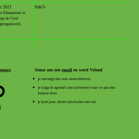
foto's
t 2021
en Klimaatmars in
ege de Civid
 georganiseerd.
ontact
Stuur ons een
email
en word Vriend
je ontvangt dan onze nieuwsbrieven
je krijgt de agenda's met activiteiten waar we aan mee
kunnen doen
je kunt jouw ideeën uitwisselen met ons